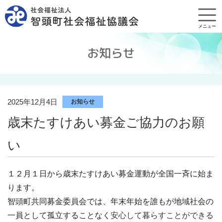
メニュー
お知らせ
2025年12月4日
お知らせ
歳末たすけあい募金ご協力のお願
い
１２月１日から歳末たすけあい募金運動が全国一斉に始ま
ります。
智頭町共同募金委員会では、年末年始を誰もが地域社会の
一員として孤立することなく
安心して暮らすことができる