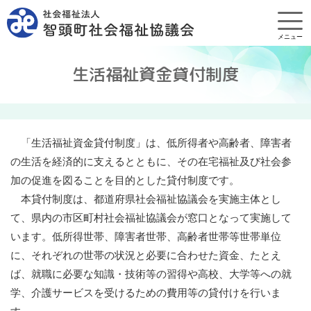
メニュー
生活福祉資金貸付制度
「生活福祉資金貸付制度」は、低所得者や高齢者、障害者
の生活を経済的に支えるとともに、その在宅福祉及び社会参
加の促進を図ることを目的とした貸付制度です。
本貸付制度は、都道府県社会福祉協議会を実施主体とし
て、県内の市区町村社会福祉協議会が窓口となって実施して
います。低所得世帯、障害者世帯、高齢者世帯等世帯単位
に、それぞれの世帯の状況と必要に合わせた資金、たとえ
ば、就職に必要な知識・技術等の習得や高校、大学等への就
学、介護サービスを受けるための費用等の貸付けを行いま