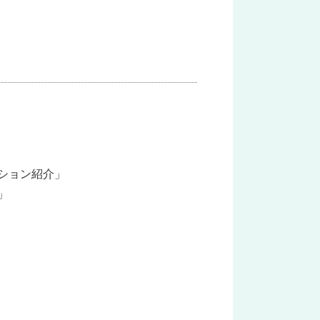
ション紹介」
」