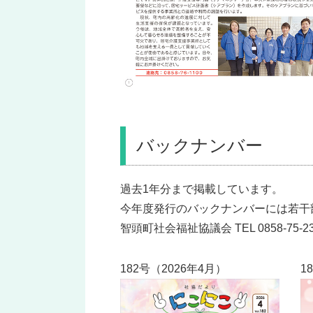
バックナンバー
過去1年分まで掲載しています。
今年度発行のバックナンバーには若干
智頭町社会福祉協議会 TEL 0858-75-23
182号（2026年4月）
1