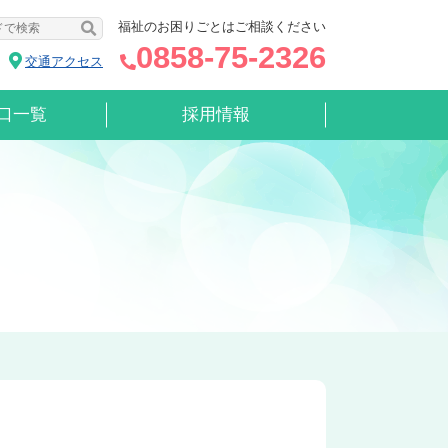
福祉のお困りごとはご相談ください
0858-75-2326
交通アクセス
口一覧
採用情報