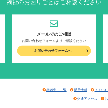
福祉のお困りごとはご相談ください
メールでのご相談
お問い合わせフォームよりご相談ください
お問い合わせフォームへ
相談窓口一覧
採用情報
よくいた
交通アクセス
お