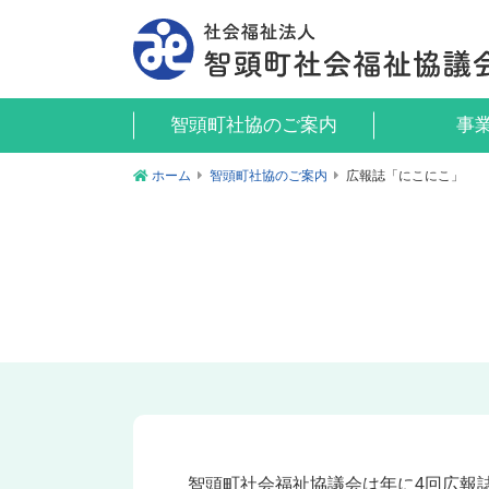
智頭町社協のご案内
事
ホーム
智頭町社協のご案内
広報誌「にこにこ」
智頭町社会福祉協議会は年に4回広報